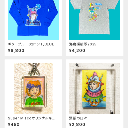
ギターブルー02ロンT_BLUE
海亀探検隊2025
¥6,800
¥4,200
Super Mizcoオリジナルキー
緊張の日々
ホルダー002
¥480
¥2,800