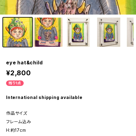
1
/5
eye hat&child
¥2,800
残り1点
International shipping available
作品サイズ
フレーム込み
H:約17cm