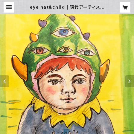
eye hat&child | 現代アーティスト
Super Mizcoオフィシャルショップ