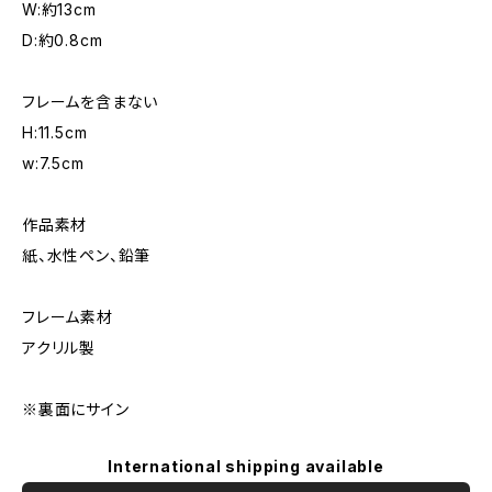
W:約13cm
D:約0.8cm
フレームを含まない
H:11.5cm
w:7.5cm
作品素材
紙、水性ペン、鉛筆
フレーム素材
アクリル製
※裏面にサイン
International shipping available